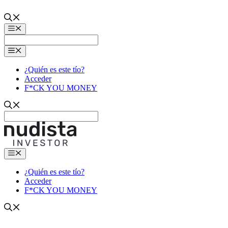
Saltar
al
contenido
Menú
Menú
¿Quién es este tío?
Acceder
F*CK YOU MONEY
Menú
¿Quién es este tío?
Acceder
F*CK YOU MONEY