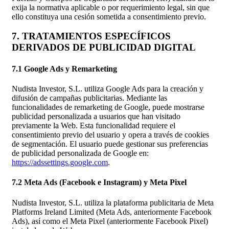
exija la normativa aplicable o por requerimiento legal, sin que
ello constituya una cesión sometida a consentimiento previo.
7. TRATAMIENTOS ESPECÍFICOS
DERIVADOS DE PUBLICIDAD DIGITAL
7.1 Google Ads y Remarketing
Nudista Investor, S.L. utiliza Google Ads para la creación y
difusión de campañas publicitarias. Mediante las
funcionalidades de remarketing de Google, puede mostrarse
publicidad personalizada a usuarios que han visitado
previamente la Web. Esta funcionalidad requiere el
consentimiento previo del usuario y opera a través de cookies
de segmentación. El usuario puede gestionar sus preferencias
de publicidad personalizada de Google en:
https://adssettings.google.com
.
7.2 Meta Ads (Facebook e Instagram) y Meta Pixel
Nudista Investor, S.L. utiliza la plataforma publicitaria de Meta
Platforms Ireland Limited (Meta Ads, anteriormente Facebook
Ads), así como el Meta Pixel (anteriormente Facebook Pixel)