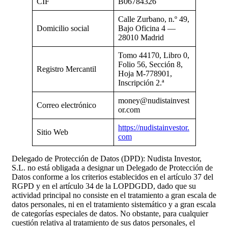
CIF
B06784326
Calle Zurbano, n.º 49,
Domicilio social
Bajo Oficina 4 —
28010 Madrid
Tomo 44170, Libro 0,
Folio 56, Sección 8,
Registro Mercantil
Hoja M-778901,
Inscripción 2.ª
money@nudistainvest
Correo electrónico
or.com
https://nudistainvestor.
Sitio Web
com
Delegado de Protección de Datos (DPD): Nudista Investor,
S.L. no está obligada a designar un Delegado de Protección de
Datos conforme a los criterios establecidos en el artículo 37 del
RGPD y en el artículo 34 de la LOPDGDD, dado que su
actividad principal no consiste en el tratamiento a gran escala de
datos personales, ni en el tratamiento sistemático y a gran escala
de categorías especiales de datos. No obstante, para cualquier
cuestión relativa al tratamiento de sus datos personales, el