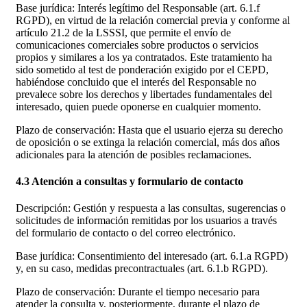
Base jurídica: Interés legítimo del Responsable (art. 6.1.f
RGPD), en virtud de la relación comercial previa y conforme al
artículo 21.2 de la LSSSI, que permite el envío de
comunicaciones comerciales sobre productos o servicios
propios y similares a los ya contratados. Este tratamiento ha
sido sometido al test de ponderación exigido por el CEPD,
habiéndose concluido que el interés del Responsable no
prevalece sobre los derechos y libertades fundamentales del
interesado, quien puede oponerse en cualquier momento.
Plazo de conservación: Hasta que el usuario ejerza su derecho
de oposición o se extinga la relación comercial, más dos años
adicionales para la atención de posibles reclamaciones.
4.3 Atención a consultas y formulario de contacto
Descripción: Gestión y respuesta a las consultas, sugerencias o
solicitudes de información remitidas por los usuarios a través
del formulario de contacto o del correo electrónico.
Base jurídica: Consentimiento del interesado (art. 6.1.a RGPD)
y, en su caso, medidas precontractuales (art. 6.1.b RGPD).
Plazo de conservación: Durante el tiempo necesario para
atender la consulta y, posteriormente, durante el plazo de