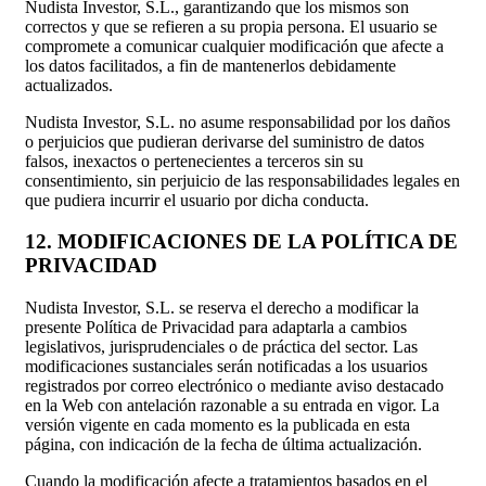
Nudista Investor, S.L., garantizando que los mismos son
correctos y que se refieren a su propia persona. El usuario se
compromete a comunicar cualquier modificación que afecte a
los datos facilitados, a fin de mantenerlos debidamente
actualizados.
Nudista Investor, S.L. no asume responsabilidad por los daños
o perjuicios que pudieran derivarse del suministro de datos
falsos, inexactos o pertenecientes a terceros sin su
consentimiento, sin perjuicio de las responsabilidades legales en
que pudiera incurrir el usuario por dicha conducta.
12. MODIFICACIONES DE LA POLÍTICA DE
PRIVACIDAD
Nudista Investor, S.L. se reserva el derecho a modificar la
presente Política de Privacidad para adaptarla a cambios
legislativos, jurisprudenciales o de práctica del sector. Las
modificaciones sustanciales serán notificadas a los usuarios
registrados por correo electrónico o mediante aviso destacado
en la Web con antelación razonable a su entrada en vigor. La
versión vigente en cada momento es la publicada en esta
página, con indicación de la fecha de última actualización.
Cuando la modificación afecte a tratamientos basados en el