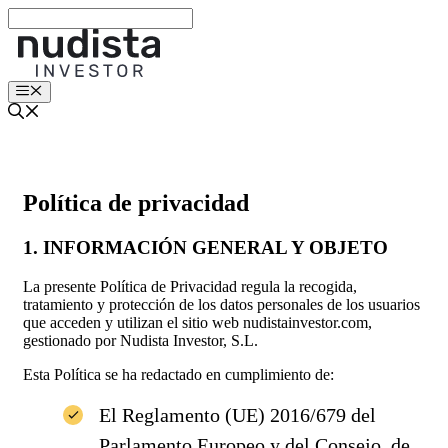
Saltar
al
contenido
Menú
Política de privacidad
1. INFORMACIÓN GENERAL Y OBJETO
La presente Política de Privacidad regula la recogida,
tratamiento y protección de los datos personales de los usuarios
que acceden y utilizan el sitio web nudistainvestor.com,
gestionado por Nudista Investor, S.L.
Esta Política se ha redactado en cumplimiento de:
El Reglamento (UE) 2016/679 del
Parlamento Europeo y del Consejo, de