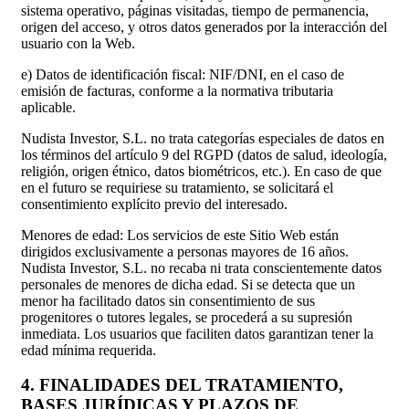
sistema operativo, páginas visitadas, tiempo de permanencia,
origen del acceso, y otros datos generados por la interacción del
usuario con la Web.
e) Datos de identificación fiscal: NIF/DNI, en el caso de
emisión de facturas, conforme a la normativa tributaria
aplicable.
Nudista Investor, S.L. no trata categorías especiales de datos en
los términos del artículo 9 del RGPD (datos de salud, ideología,
religión, origen étnico, datos biométricos, etc.). En caso de que
en el futuro se requiriese su tratamiento, se solicitará el
consentimiento explícito previo del interesado.
Menores de edad: Los servicios de este Sitio Web están
dirigidos exclusivamente a personas mayores de 16 años.
Nudista Investor, S.L. no recaba ni trata conscientemente datos
personales de menores de dicha edad. Si se detecta que un
menor ha facilitado datos sin consentimiento de sus
progenitores o tutores legales, se procederá a su supresión
inmediata. Los usuarios que faciliten datos garantizan tener la
edad mínima requerida.
4. FINALIDADES DEL TRATAMIENTO,
BASES JURÍDICAS Y PLAZOS DE