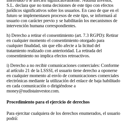
interesado o le afecten significativamente. Nudista Investor,
S.L. declara que no toma decisiones de este tipo con efectos
jurídicos significativos sobre los usuarios. En caso de que en el
futuro se implementasen procesos de este tipo, se informará al
usuario con carácter previo y se habilitarán los mecanismos de
intervención humana correspondientes.
h) Derecho a retirar el consentimiento (art. 7.3 RGPD): Retirar
en cualquier momento el consentimiento otorgado para
cualquier finalidad, sin que ello afecte a la licitud del
tratamiento realizado con anterioridad. La retirada del
consentimiento no implica efectos retroactivos.
i) Derecho a no recibir comunicaciones comerciales: Conforme
al artículo 21 de la LSSSI, el usuario tiene derecho a oponerse
en cualquier momento al envío de comunicaciones comerciales
electrónicas mediante la utilización del enlace de baja habilitado
en cada comunicación o dirigiéndose a
money@nudistainvestor.com.
Procedimiento para el ejercicio de derechos
Para ejercitar cualquiera de los derechos enumerados, el usuario
podrá: