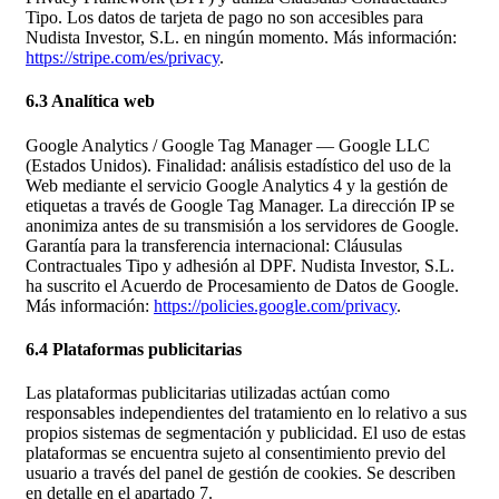
Tipo. Los datos de tarjeta de pago no son accesibles para
Nudista Investor, S.L. en ningún momento. Más información:
https://stripe.com/es/privacy
.
6.3 Analítica web
Google Analytics / Google Tag Manager — Google LLC
(Estados Unidos). Finalidad: análisis estadístico del uso de la
Web mediante el servicio Google Analytics 4 y la gestión de
etiquetas a través de Google Tag Manager. La dirección IP se
anonimiza antes de su transmisión a los servidores de Google.
Garantía para la transferencia internacional: Cláusulas
Contractuales Tipo y adhesión al DPF. Nudista Investor, S.L.
ha suscrito el Acuerdo de Procesamiento de Datos de Google.
Más información:
https://policies.google.com/privacy
.
6.4 Plataformas publicitarias
Las plataformas publicitarias utilizadas actúan como
responsables independientes del tratamiento en lo relativo a sus
propios sistemas de segmentación y publicidad. El uso de estas
plataformas se encuentra sujeto al consentimiento previo del
usuario a través del panel de gestión de cookies. Se describen
en detalle en el apartado 7.