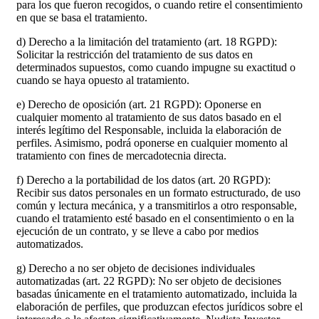
para los que fueron recogidos, o cuando retire el consentimiento
en que se basa el tratamiento.
d) Derecho a la limitación del tratamiento (art. 18 RGPD):
Solicitar la restricción del tratamiento de sus datos en
determinados supuestos, como cuando impugne su exactitud o
cuando se haya opuesto al tratamiento.
e) Derecho de oposición (art. 21 RGPD): Oponerse en
cualquier momento al tratamiento de sus datos basado en el
interés legítimo del Responsable, incluida la elaboración de
perfiles. Asimismo, podrá oponerse en cualquier momento al
tratamiento con fines de mercadotecnia directa.
f) Derecho a la portabilidad de los datos (art. 20 RGPD):
Recibir sus datos personales en un formato estructurado, de uso
común y lectura mecánica, y a transmitirlos a otro responsable,
cuando el tratamiento esté basado en el consentimiento o en la
ejecución de un contrato, y se lleve a cabo por medios
automatizados.
g) Derecho a no ser objeto de decisiones individuales
automatizadas (art. 22 RGPD): No ser objeto de decisiones
basadas únicamente en el tratamiento automatizado, incluida la
elaboración de perfiles, que produzcan efectos jurídicos sobre el