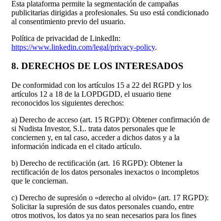
Esta plataforma permite la segmentación de campañas
publicitarias dirigidas a profesionales. Su uso está condicionado
al consentimiento previo del usuario.
Política de privacidad de LinkedIn:
https://www.linkedin.com/legal/privacy-policy
.
8. DERECHOS DE LOS INTERESADOS
De conformidad con los artículos 15 a 22 del RGPD y los
artículos 12 a 18 de la LOPDGDD, el usuario tiene
reconocidos los siguientes derechos:
a) Derecho de acceso (art. 15 RGPD): Obtener confirmación de
si Nudista Investor, S.L. trata datos personales que le
conciernen y, en tal caso, acceder a dichos datos y a la
información indicada en el citado artículo.
b) Derecho de rectificación (art. 16 RGPD): Obtener la
rectificación de los datos personales inexactos o incompletos
que le conciernan.
c) Derecho de supresión o «derecho al olvido» (art. 17 RGPD):
Solicitar la supresión de sus datos personales cuando, entre
otros motivos, los datos ya no sean necesarios para los fines