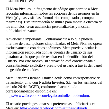
instalado en la Web.
El Meta Pixel es un fragmento de código que permite a Meta
recopilar información sobre las acciones de los usuarios en la
Web (páginas visitadas, formularios completados, compras
realizadas). Esta información se utiliza para medir la eficacia de
los anuncios, crear audiencias personalizadas y mostrar
publicidad relevante.
Advertencia importante: Contrariamente a lo que pudiera
inferirse de descripciones simplificadas, el Meta Pixel no opera
exclusivamente con datos anónimos. Meta puede vincular la
información recopilada con las cuentas de usuario de sus
plataformas, lo que puede resultar en la identificación del
usuario. Por este motivo, su activación está condicionada al
consentimiento explícito y previo del usuario a través del panel
de gestión de cookies.
Meta Platforms Ireland Limited actúa como corresponsable del
tratamiento junto con Nudista Investor, S.L. en los términos del
artículo 26 del RGPD, conforme al acuerdo de
corresponsabilidad disponible en:
https://www.facebook.com/legal/controller_addendum
.
El usuario puede gestionar sus preferencias publicitarias en
Meta en:
https://www.facebook.com/settings?tab=ads
.