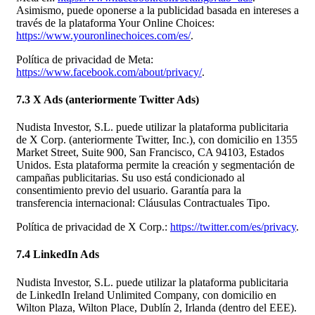
Asimismo, puede oponerse a la publicidad basada en intereses a
través de la plataforma Your Online Choices:
https://www.youronlinechoices.com/es/
.
Política de privacidad de Meta:
https://www.facebook.com/about/privacy/
.
7.3 X Ads (anteriormente Twitter Ads)
Nudista Investor, S.L. puede utilizar la plataforma publicitaria
de X Corp. (anteriormente Twitter, Inc.), con domicilio en 1355
Market Street, Suite 900, San Francisco, CA 94103, Estados
Unidos. Esta plataforma permite la creación y segmentación de
campañas publicitarias. Su uso está condicionado al
consentimiento previo del usuario. Garantía para la
transferencia internacional: Cláusulas Contractuales Tipo.
Política de privacidad de X Corp.:
https://twitter.com/es/privacy
.
7.4 LinkedIn Ads
Nudista Investor, S.L. puede utilizar la plataforma publicitaria
de LinkedIn Ireland Unlimited Company, con domicilio en
Wilton Plaza, Wilton Place, Dublín 2, Irlanda (dentro del EEE).