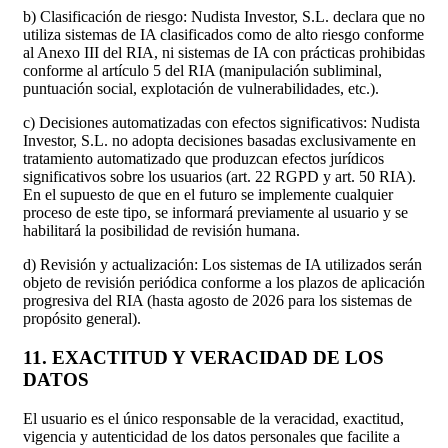
b) Clasificación de riesgo: Nudista Investor, S.L. declara que no
utiliza sistemas de IA clasificados como de alto riesgo conforme
al Anexo III del RIA, ni sistemas de IA con prácticas prohibidas
conforme al artículo 5 del RIA (manipulación subliminal,
puntuación social, explotación de vulnerabilidades, etc.).
c) Decisiones automatizadas con efectos significativos: Nudista
Investor, S.L. no adopta decisiones basadas exclusivamente en
tratamiento automatizado que produzcan efectos jurídicos
significativos sobre los usuarios (art. 22 RGPD y art. 50 RIA).
En el supuesto de que en el futuro se implemente cualquier
proceso de este tipo, se informará previamente al usuario y se
habilitará la posibilidad de revisión humana.
d) Revisión y actualización: Los sistemas de IA utilizados serán
objeto de revisión periódica conforme a los plazos de aplicación
progresiva del RIA (hasta agosto de 2026 para los sistemas de
propósito general).
11. EXACTITUD Y VERACIDAD DE LOS
DATOS
El usuario es el único responsable de la veracidad, exactitud,
vigencia y autenticidad de los datos personales que facilite a