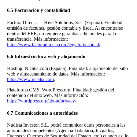
6.5 Facturación y contabilidad
Factura Directa — Hive Solutions, S.L. (España). Finalidad:
emisión de facturas, gestión contable y fiscal. Al encontrarse
dentro del EEE, no requiere garantías adicionales para la
transferencia. Más información:
https://www.facturadirecta.com/legal/privacidad/
.
6.6 Infraestructura web y alojamiento
Hosting: Nicalia.com (España). Finalidad: alojamiento del sitio
web y almacenamiento de datos. Más información:
https://www.nicalia.com
.
Plataforma CMS: WordPress.org. Finalidad: gestión del
contenido del sitio web. Más información:
https://wordpress.org/about/privacy/
.
6.7 Comunicaciones a autoridades
Nudista Investor, S.L. podrá comunicar datos personales a las
autoridades competentes (Agencia Tributaria, Juzgados,
Fuerzas y Cuerpos de Seguridad del Estado, etc.) cuando así lo