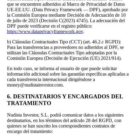
que se encuentren adheridos al Marco de Privacidad de Datos
UE-EE.UU. (Data Privacy Framework — DPF), aprobado por
la Comisión Europea mediante Decisión de Adecuación de 10
de julio de 2023 (Decisión C(2023) 4745). La adecuación del
DPF puede verificarse en el registro público:
https://www.dataprivacyframework.gov
.
b) Cláusulas Contractuales Tipo (CCT) (art. 46.2.c RGPD):
Para las transferencias a proveedores no adheridos al DPF, se
utilizan las Cláusulas Contractuales Tipo adoptadas por la
Comisión Europea (Decisión de Ejecución (UE) 2021/914).
En todo caso, se informa al usuario de que puede solicitar
información adicional sobre las garantías específicas aplicadas a
cada transferencia internacional dirigiéndose a
money@nudistainvestor.com.
6. DESTINATARIOS Y ENCARGADOS DEL
TRATAMIENTO
Nudista Investor, S.L. podrá comunicar datos a los siguientes
destinatarios, en los términos del artículo 28 del RGPD, con
quienes se han suscrito los correspondientes contratos de
encargo del tratamiento: