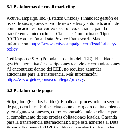
6.1 Plataformas de email marketing
ActiveCampaign, Inc. (Estados Unidos). Finalidad: gestión de
listas de suscriptores, envío de newsletters y automatización de
comunicaciones por correo electrónico. Garantía para la
transferencia internacional: Cláusulas Contractuales Tipo
(CCT) y adhesión al Data Privacy Framework. Más
información:
https://www.activecampaign.com/legal/privacy-
policy
.
GetResponse S.A. (Polonia — dentro del EEE). Finalidad:
gestión alternativa de suscripciones y envío de comunicaciones.
Al encontrarse dentro del EEE, no requiere garantías
adicionales para la transferencia. Más información:
https://www.getresponse.com/legal/privacy
.
6.2 Plataforma de pagos
Stripe, Inc. (Estados Unidos). Finalidad: procesamiento seguro
de pagos en línea. Stripe actúa como encargado del tratamiento
y, en algunos supuestos, como responsable independiente para
el cumplimiento de sus propias obligaciones legales. Garantía
para la transferencia internacional: Stripe está adherida al Data
Privacy Framework (DPF) y utiliza Cláusulas Contractuales