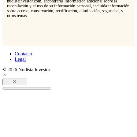
nudistainvestor.com, encontrarás información adicional sobre la
recopilación y el uso de su información personal, incluida información
sobre acceso, conservación, rectificación, eliminación, seguridad, y
otros temas.
Contacto
Legal
© 2026 Nudista Investor
Cerrar